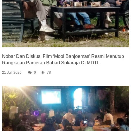
Nobar Dan Diskusi Film ‘Mooi Banjoemas’ Resmi Menutup
Rangkaian Pameran Babad Sokaraja Di MDTL
21 Juli 2026
0
78