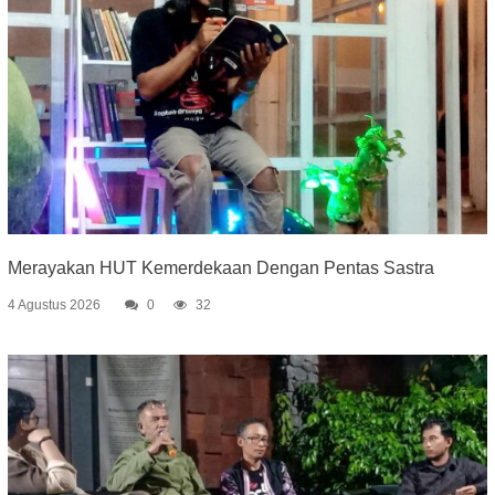
Merayakan HUT Kemerdekaan Dengan Pentas Sastra
4 Agustus 2026
0
32