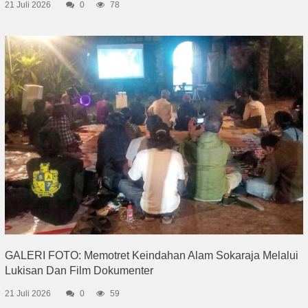
21 Juli 2026
0
78
GALERI FOTO: Memotret Keindahan Alam Sokaraja Melalui
Lukisan Dan Film Dokumenter
21 Juli 2026
0
59