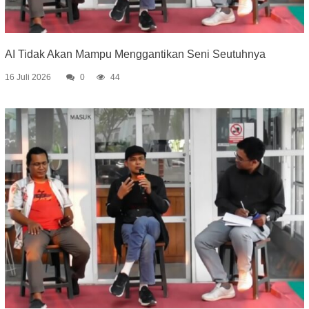
AI Tidak Akan Mampu Menggantikan Seni Seutuhnya
16 Juli 2026
0
44