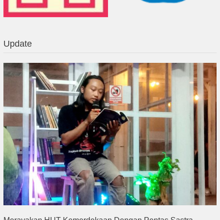
Update