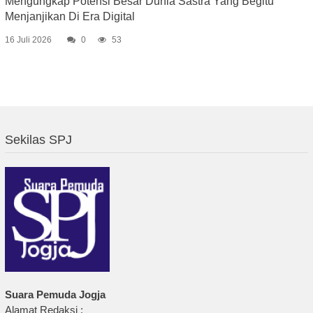
Mengungkap Potensi Besar Dunia Sastra Yang Begitu
Menjanjikan Di Era Digital
16 Juli 2026
0
53
Sekilas SPJ
Suara Pemuda Jogja
Alamat Redaksi :