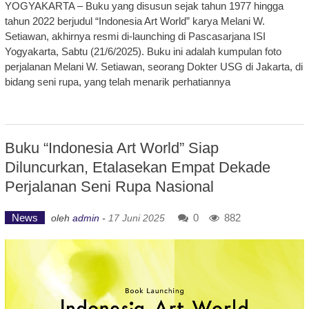
YOGYAKARTA – Buku yang disusun sejak tahun 1977 hingga
tahun 2022 berjudul “Indonesia Art World” karya Melani W.
Setiawan, akhirnya resmi di-launching di Pascasarjana ISI
Yogyakarta, Sabtu (21/6/2025). Buku ini adalah kumpulan foto
perjalanan Melani W. Setiawan, seorang Dokter USG di Jakarta, di
bidang seni rupa, yang telah menarik perhatiannya
Buku “Indonesia Art World” Siap
Diluncurkan, Etalasekan Empat Dekade
Perjalanan Seni Rupa Nasional
News
0
882
oleh
admin
-
17 Juni 2025