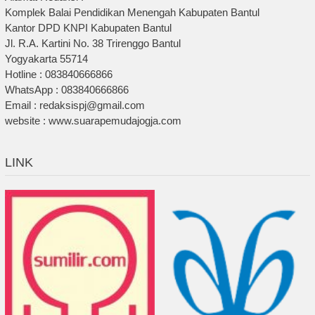
Komplek Balai Pendidikan Menengah Kabupaten Bantul
Kantor DPD KNPI Kabupaten Bantul
Jl. R.A. Kartini No. 38 Trirenggo Bantul
Yogyakarta 55714
Hotline : 083840666866
WhatsApp : 083840666866
Email : redaksispj@gmail.com
website : www.suarapemudajogja.com
LINK