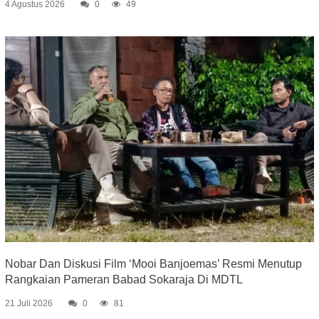
4 Agustus 2026
0
49
Nobar Dan Diskusi Film ‘Mooi Banjoemas’ Resmi Menutup
Rangkaian Pameran Babad Sokaraja Di MDTL
21 Juli 2026
0
81