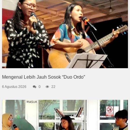
Mengenal Lebih Jauh Sosok “Duo Ordo”
6 Agustus 2026
0
22