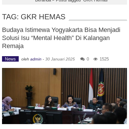
TAG: GKR HEMAS
Budaya Istimewa Yogyakarta Bisa Menjadi
Solusi Isu “Mental Health” Di Kalangan
Remaja
News
0
1525
oleh
admin
-
30 Januari 2025