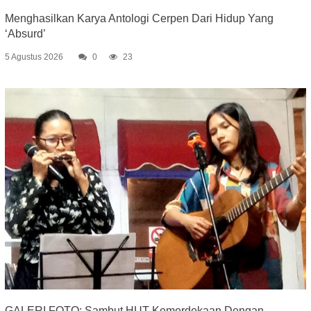
Menghasilkan Karya Antologi Cerpen Dari Hidup Yang
‘Absurd’
5 Agustus 2026
0
23
GALERI FOTO: Sambut HUT Kemerdekaan Dengan