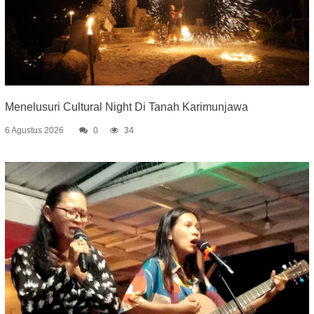
Menelusuri Cultural Night Di Tanah Karimunjawa
6 Agustus 2026
0
34