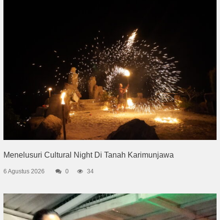
Menelusuri Cultural Night Di Tanah Karimunjawa
6 Agustus 2026
0
34