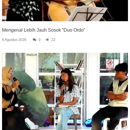
Mengenal Lebih Jauh Sosok “Duo Ordo”
6 Agustus 2026
0
22