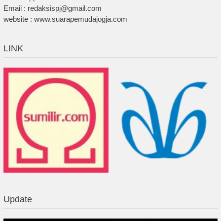
Email : redaksispj@gmail.com
website : www.suarapemudajogja.com
LINK
Update