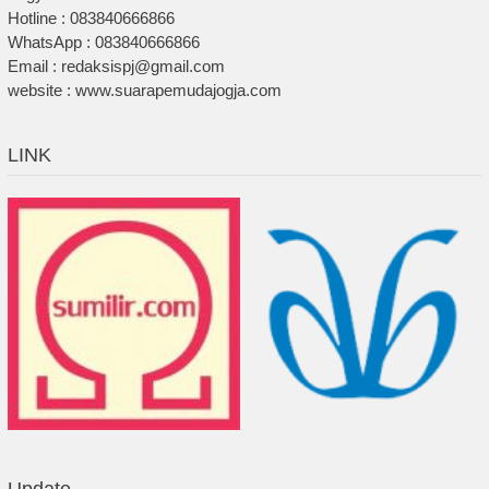
Hotline : 083840666866
WhatsApp : 083840666866
Email : redaksispj@gmail.com
website : www.suarapemudajogja.com
LINK
Update