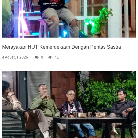
Merayakan HUT Kemerdekaan Dengan Pentas Sastra
4 Agustus 2026
0
41