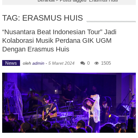
TAG: ERASMUS HUIS
“Nusantara Beat Indonesian Tour” Jadi
Kolaborasi Musik Perdana GIK UGM
Dengan Erasmus Huis
News
0
1505
oleh
admin
-
5 Maret 2024