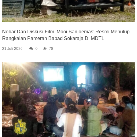
Nobar Dan Diskusi Film ‘Mooi Banjoemas’ Resmi Menutup
Rangkaian Pameran Babad Sokaraja Di MDTL
21 Juli 2026
0
78