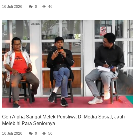
16 Juli 2026
0
46
Gen Alpha Sangat Melek Peristiwa Di Media Sosial, Jauh
Melebihi Para Seniornya
16 Juli 2026
0
50