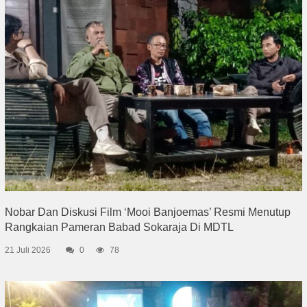
Nobar Dan Diskusi Film ‘Mooi Banjoemas’ Resmi Menutup
Rangkaian Pameran Babad Sokaraja Di MDTL
21 Juli 2026
0
78