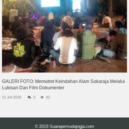
GALERI FOTO: Memotret Keindahan Alam Sokaraja Melalui
Lukisan Dan Film Dokumenter
21 Juli 2026
0
62
© 2019
Suarapemudajogja.com