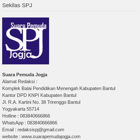
Sekilas SPJ
Suara Pemuda Jogja
Alamat Redaksi :
Komplek Balai Pendidikan Menengah Kabupaten Bantul
Kantor DPD KNPI Kabupaten Bantul
Jl. R.A. Kartini No. 38 Trirenggo Bantul
Yogyakarta 55714
Hotline : 083840666866
WhatsApp : 083840666866
Email : redaksispj@gmail.com
website : www.suarapemudajogja.com