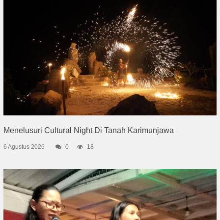
Menelusuri Cultural Night Di Tanah Karimunjawa
6 Agustus 2026
0
18