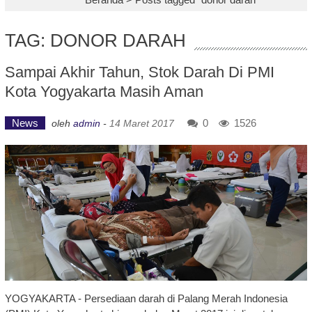
TAG: DONOR DARAH
Sampai Akhir Tahun, Stok Darah Di PMI
Kota Yogyakarta Masih Aman
News
0
1526
oleh
admin
-
14 Maret 2017
YOGYAKARTA - Persediaan darah di Palang Merah Indonesia