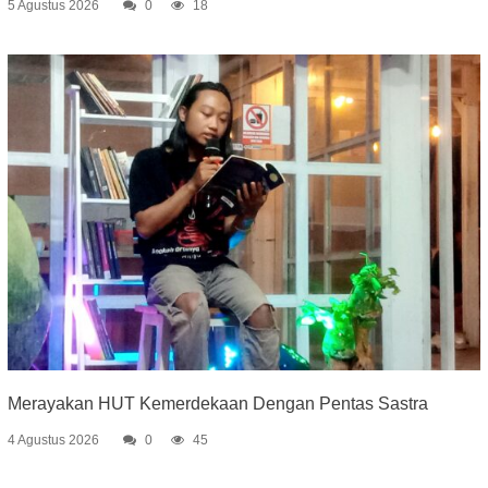
5 Agustus 2026
0
18
Merayakan HUT Kemerdekaan Dengan Pentas Sastra
4 Agustus 2026
0
45