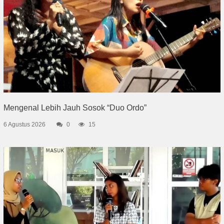
Mengenal Lebih Jauh Sosok “Duo Ordo”
6 Agustus 2026
0
15