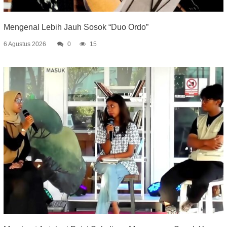
Mengenal Lebih Jauh Sosok “Duo Ordo”
6 Agustus 2026
0
15