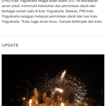
(PMI) Kota Yogyakarta hingga bulan Maret 2017 ini dinyatakan
aman untuk memenuhi kebutuhan dan permintaan darah dari
berbagai rumah sakit di kota Yogyakarta. Bahkan, PMI kota
Yogyakarta sanggup melayani permintaan darah dari luar kota
Yogyakarta. “Kota Jogja aman terus. Sampai berlimpah dan kami
UPDATE