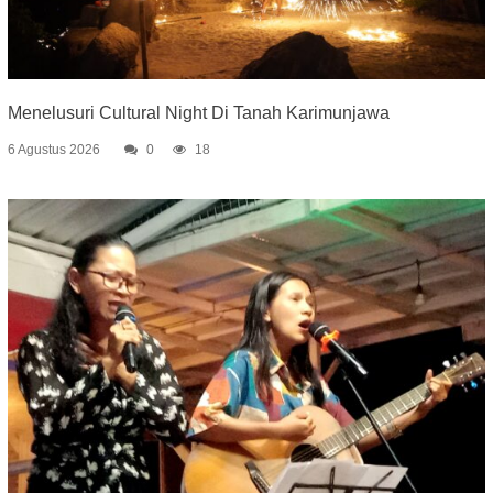
Menelusuri Cultural Night Di Tanah Karimunjawa
6 Agustus 2026
0
18