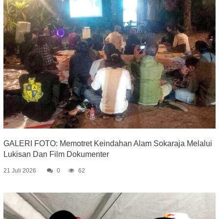
GALERI FOTO: Memotret Keindahan Alam Sokaraja Melalui
Lukisan Dan Film Dokumenter
21 Juli 2026
0
62