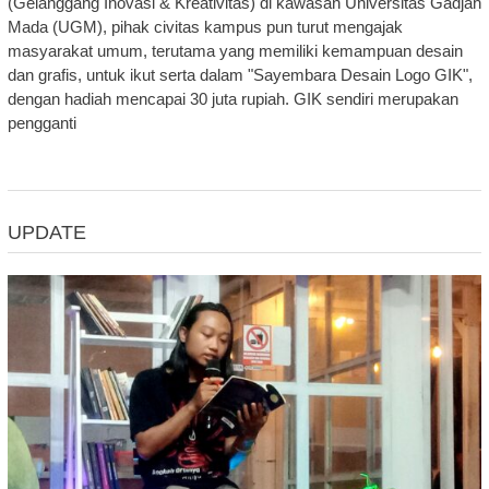
(Gelanggang Inovasi & Kreativitas) di kawasan Universitas Gadjah
Mada (UGM), pihak civitas kampus pun turut mengajak
masyarakat umum, terutama yang memiliki kemampuan desain
dan grafis, untuk ikut serta dalam "Sayembara Desain Logo GIK",
dengan hadiah mencapai 30 juta rupiah. GIK sendiri merupakan
pengganti
UPDATE