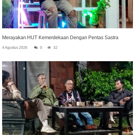
Merayakan HUT Kemerdekaan Dengan Pentas Sastra
4 Agustus 2026
0
32