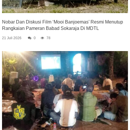
Nobar Dan Diskusi Film ‘Mooi Banjoemas’ Resmi Menutup
Rangkaian Pameran Babad Sokaraja Di MDTL
21 Juli 2026
0
78