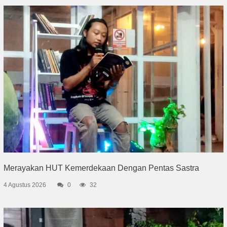
Merayakan HUT Kemerdekaan Dengan Pentas Sastra
4 Agustus 2026
0
32