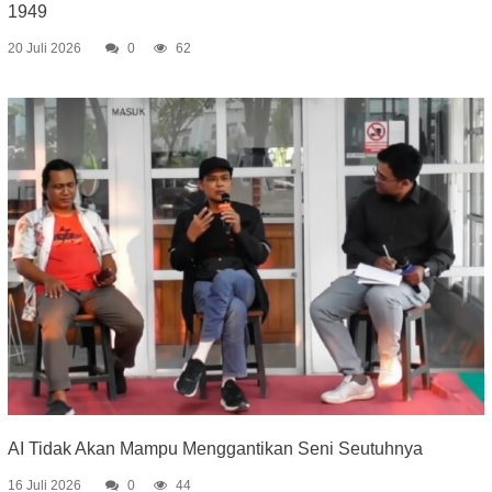
1949
20 Juli 2026
0
62
AI Tidak Akan Mampu Menggantikan Seni Seutuhnya
16 Juli 2026
0
44