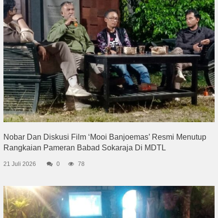
Nobar Dan Diskusi Film ‘Mooi Banjoemas’ Resmi Menutup
Rangkaian Pameran Babad Sokaraja Di MDTL
21 Juli 2026
0
78