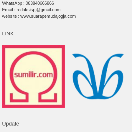
WhatsApp : 083840666866
Email : redaksispj@gmail.com
website : www.suarapemudajogja.com
LINK
Update