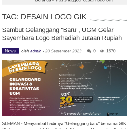
TAG: DESAIN LOGO GIK
Sambut Gelanggang “Baru”, UGM Gelar
Sayembara Logo Berhadiah Jutaan Rupiah
News
0
1670
oleh
admin
-
20 September 2023
SLEMAN - Menyambut hadirnya "Gelanggang baru" bernama GIK