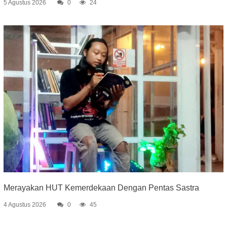
5 Agustus 2026
0
24
Merayakan HUT Kemerdekaan Dengan Pentas Sastra
4 Agustus 2026
0
45