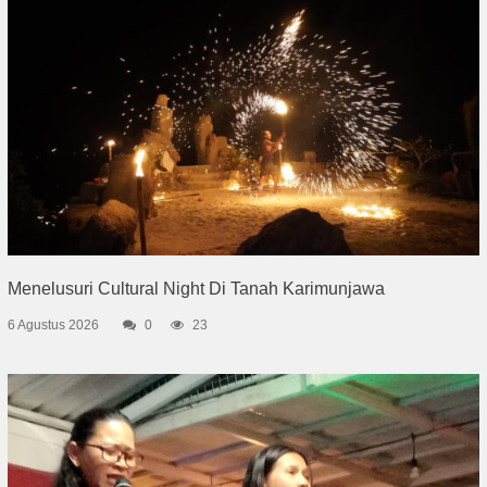
Menelusuri Cultural Night Di Tanah Karimunjawa
6 Agustus 2026
0
23