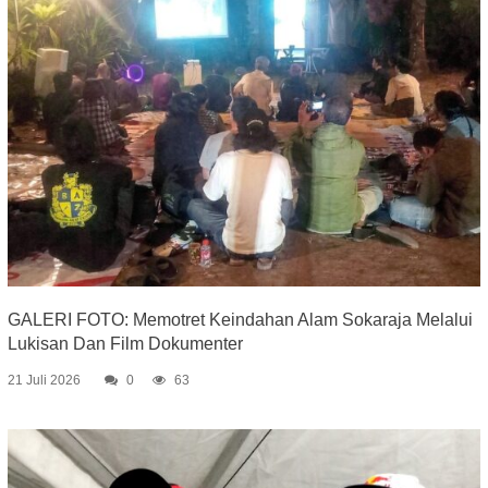
GALERI FOTO: Memotret Keindahan Alam Sokaraja Melalui
Lukisan Dan Film Dokumenter
21 Juli 2026
0
63