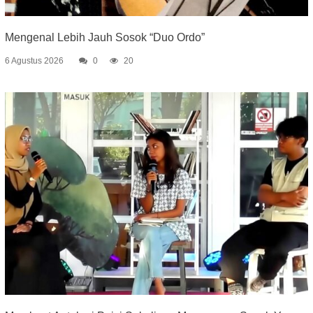
Mengenal Lebih Jauh Sosok “Duo Ordo”
6 Agustus 2026
0
20