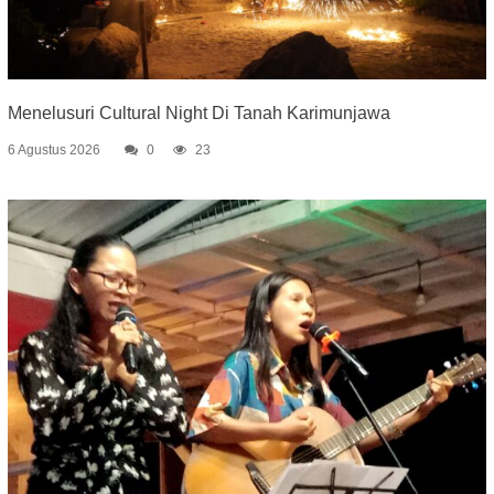
Menelusuri Cultural Night Di Tanah Karimunjawa
6 Agustus 2026
0
23