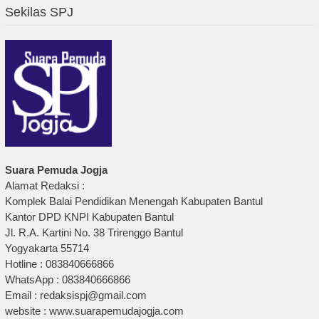
Sekilas SPJ
Suara Pemuda Jogja
Alamat Redaksi :
Komplek Balai Pendidikan Menengah Kabupaten Bantul
Kantor DPD KNPI Kabupaten Bantul
Jl. R.A. Kartini No. 38 Trirenggo Bantul
Yogyakarta 55714
Hotline : 083840666866
WhatsApp : 083840666866
Email : redaksispj@gmail.com
website : www.suarapemudajogja.com