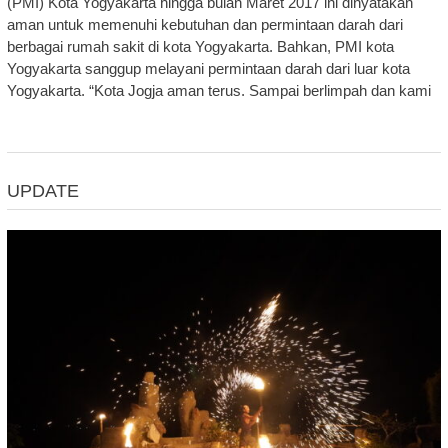
(PMI) Kota Yogyakarta hingga bulan Maret 2017 ini dinyatakan
aman untuk memenuhi kebutuhan dan permintaan darah dari
berbagai rumah sakit di kota Yogyakarta. Bahkan, PMI kota
Yogyakarta sanggup melayani permintaan darah dari luar kota
Yogyakarta. “Kota Jogja aman terus. Sampai berlimpah dan kami
UPDATE