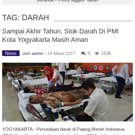
TAG: DARAH
Sampai Akhir Tahun, Stok Darah Di PMI
Kota Yogyakarta Masih Aman
News
0
1526
oleh
admin
-
14 Maret 2017
YOGYAKARTA - Persediaan darah di Palang Merah Indonesia