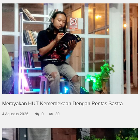
Merayakan HUT Kemerdekaan Dengan Pentas Sastra
4 Agustus 2026
0
30