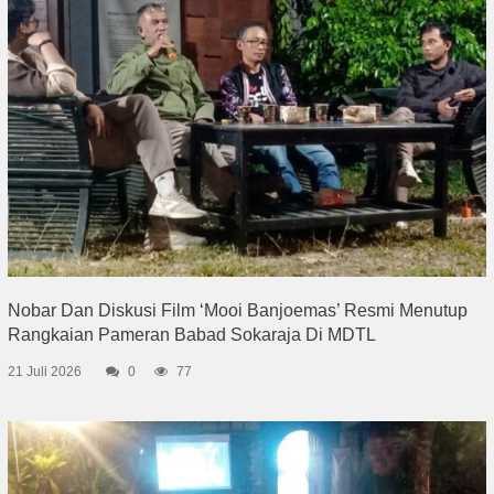
Nobar Dan Diskusi Film ‘Mooi Banjoemas’ Resmi Menutup
Rangkaian Pameran Babad Sokaraja Di MDTL
21 Juli 2026
0
77