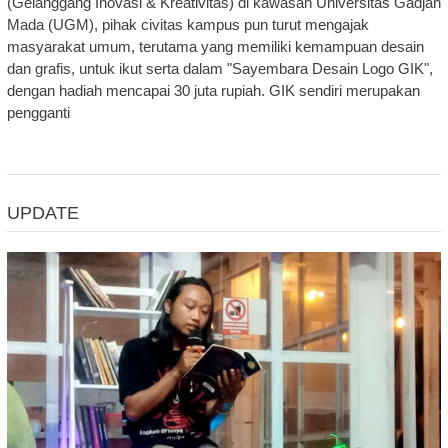
(Gelanggang Inovasi & Kreativitas) di kawasan Universitas Gadjah
Mada (UGM), pihak civitas kampus pun turut mengajak
masyarakat umum, terutama yang memiliki kemampuan desain
dan grafis, untuk ikut serta dalam "Sayembara Desain Logo GIK",
dengan hadiah mencapai 30 juta rupiah. GIK sendiri merupakan
pengganti
UPDATE