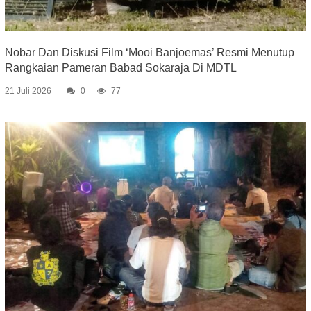
Nobar Dan Diskusi Film ‘Mooi Banjoemas’ Resmi Menutup
Rangkaian Pameran Babad Sokaraja Di MDTL
21 Juli 2026
0
77