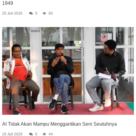
1949
20 Juli 2026
0
60
AI Tidak Akan Mampu Menggantikan Seni Seutuhnya
16 Juli 2026
0
44