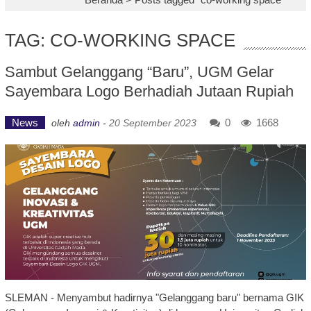
TAG: CO-WORKING SPACE
Sambut Gelanggang “Baru”, UGM Gelar
Sayembara Logo Berhadiah Jutaan Rupiah
News
0
1668
oleh
admin
-
20 September 2023
SLEMAN - Menyambut hadirnya "Gelanggang baru" bernama GIK