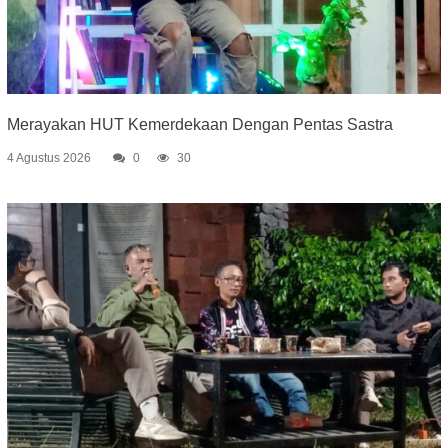
Merayakan HUT Kemerdekaan Dengan Pentas Sastra
4 Agustus 2026
0
30