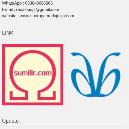
WhatsApp : 083840666866
Email : redaksispj@gmail.com
website : www.suarapemudajogja.com
LINK
Update