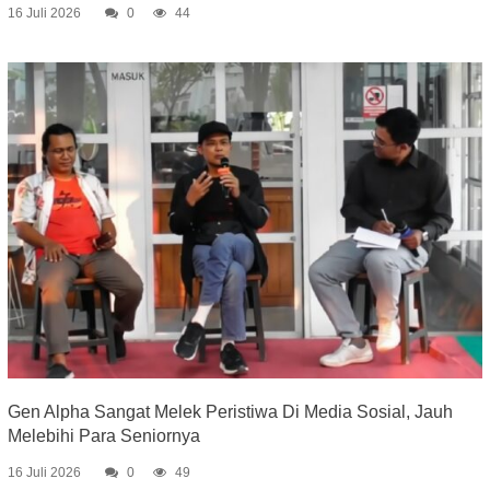
16 Juli 2026
0
44
Gen Alpha Sangat Melek Peristiwa Di Media Sosial, Jauh
Melebihi Para Seniornya
16 Juli 2026
0
49