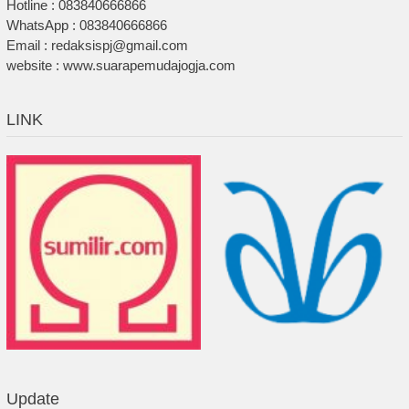
Hotline : 083840666866
WhatsApp : 083840666866
Email : redaksispj@gmail.com
website : www.suarapemudajogja.com
LINK
Update