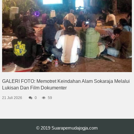
GALERI FOTO: Memotret Keindahan Alam Sokaraja Melalui
Lukisan Dan Film Dokumenter
21 Juli 2026
0
59
© 2019
Suarapemudajogja.com