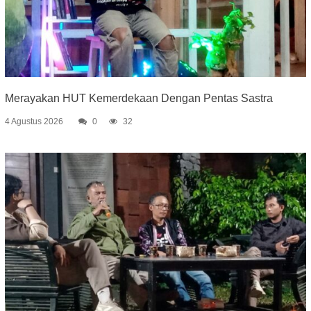
Merayakan HUT Kemerdekaan Dengan Pentas Sastra
4 Agustus 2026
0
32