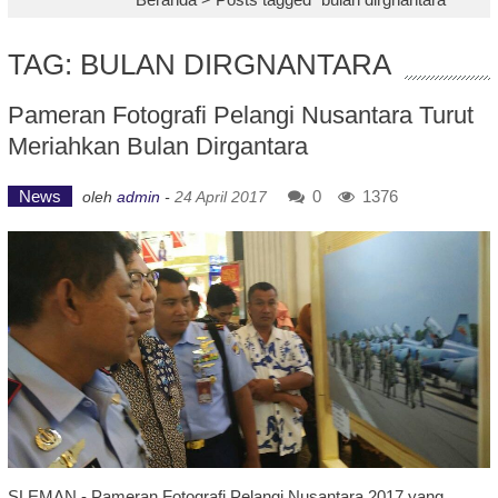
TAG: BULAN DIRGNANTARA
Pameran Fotografi Pelangi Nusantara Turut
Meriahkan Bulan Dirgantara
News
0
1376
oleh
admin
-
24 April 2017
SLEMAN - Pameran Fotografi Pelangi Nusantara 2017 yang