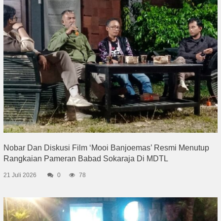
Nobar Dan Diskusi Film ‘Mooi Banjoemas’ Resmi Menutup
Rangkaian Pameran Babad Sokaraja Di MDTL
21 Juli 2026
0
78