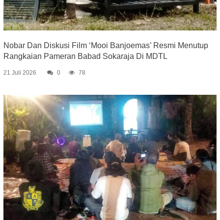
Nobar Dan Diskusi Film ‘Mooi Banjoemas’ Resmi Menutup
Rangkaian Pameran Babad Sokaraja Di MDTL
21 Juli 2026
0
78