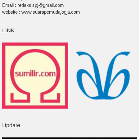
Email : redaksispj@gmail.com
website : www.suarapemudajogja.com
LINK
Update