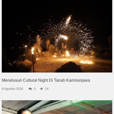
Menelusuri Cultural Night Di Tanah Karimunjawa
6 Agustus 2026
0
14