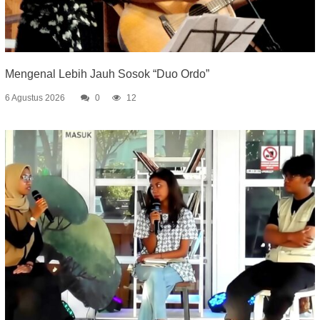
Mengenal Lebih Jauh Sosok “Duo Ordo”
6 Agustus 2026
0
12