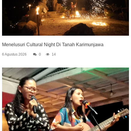
Menelusuri Cultural Night Di Tanah Karimunjawa
6 Agustus 2026
0
14