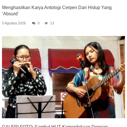
Menghasilkan Karya Antologi Cerpen Dari Hidup Yang
‘Absurd’
5 Agustus 2026
0
13
GALERI FOTO: Sambut HUT Kemerdekaan Dengan