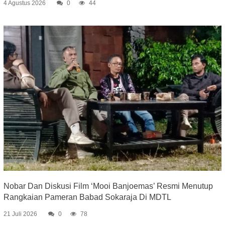
4 Agustus 2026
0
44
Nobar Dan Diskusi Film ‘Mooi Banjoemas’ Resmi Menutup
Rangkaian Pameran Babad Sokaraja Di MDTL
21 Juli 2026
0
78