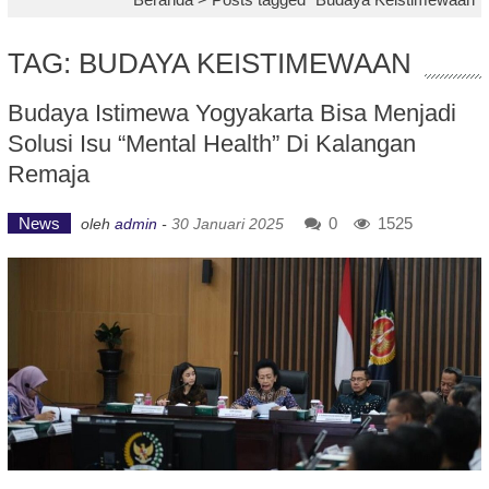
TAG: BUDAYA KEISTIMEWAAN
Budaya Istimewa Yogyakarta Bisa Menjadi
Solusi Isu “Mental Health” Di Kalangan
Remaja
News
0
1525
oleh
admin
-
30 Januari 2025