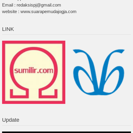
Email : redaksispj@gmail.com
website : www.suarapemudajogja.com
LINK
Update