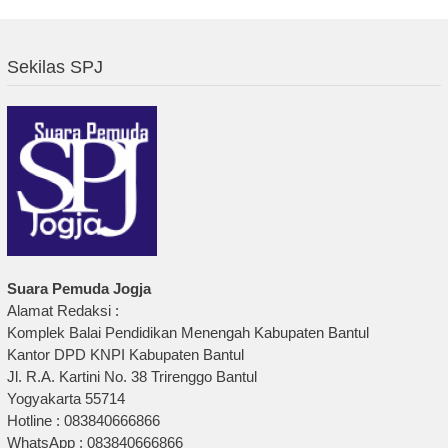
Sekilas SPJ
Suara Pemuda Jogja
Alamat Redaksi :
Komplek Balai Pendidikan Menengah Kabupaten Bantul
Kantor DPD KNPI Kabupaten Bantul
Jl. R.A. Kartini No. 38 Trirenggo Bantul
Yogyakarta 55714
Hotline : 083840666866
WhatsApp : 083840666866