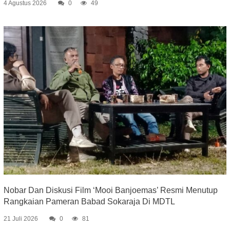
4 Agustus 2026
0
49
Nobar Dan Diskusi Film ‘Mooi Banjoemas’ Resmi Menutup
Rangkaian Pameran Babad Sokaraja Di MDTL
21 Juli 2026
0
81