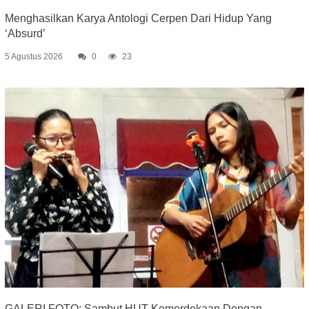
Menghasilkan Karya Antologi Cerpen Dari Hidup Yang
‘Absurd’
5 Agustus 2026
0
23
GALERI FOTO: Sambut HUT Kemerdekaan Dengan