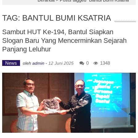
TAG: BANTUL BUMI KSATRIA
Sambut HUT Ke-194, Bantul Siapkan
Slogan Baru Yang Mencerminkan Sejarah
Panjang Leluhur
News
0
1348
oleh
admin
-
12 Juni 2025