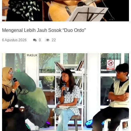
Mengenal Lebih Jauh Sosok “Duo Ordo”
6 Agustus 2026
0
22