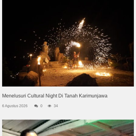
Menelusuri Cultural Night Di Tanah Karimunjawa
6 Agustus 2026
0
34