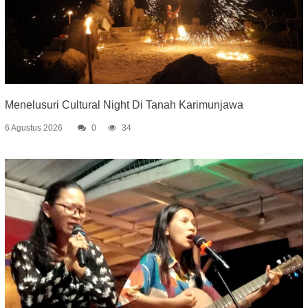
Menelusuri Cultural Night Di Tanah Karimunjawa
6 Agustus 2026
0
34