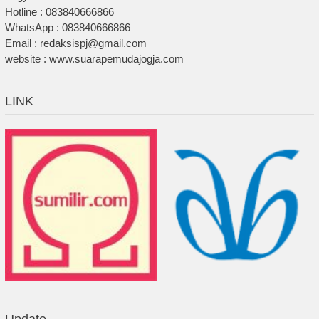
Hotline : 083840666866
WhatsApp : 083840666866
Email : redaksispj@gmail.com
website : www.suarapemudajogja.com
LINK
Update