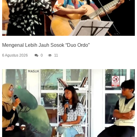
Mengenal Lebih Jauh Sosok “Duo Ordo”
6 Agustus 2026
0
11