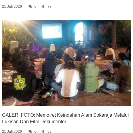
21 Juli 2026
0
78
GALERI FOTO: Memotret Keindahan Alam Sokaraja Melalui
Lukisan Dan Film Dokumenter
21 Juli 2026
0
62