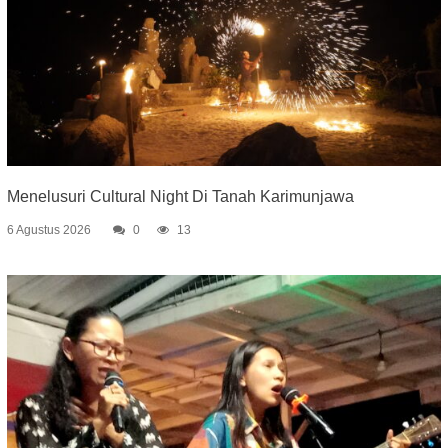
Menelusuri Cultural Night Di Tanah Karimunjawa
6 Agustus 2026
0
13