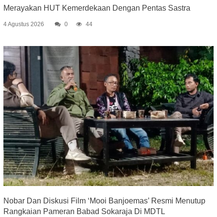
Merayakan HUT Kemerdekaan Dengan Pentas Sastra
4 Agustus 2026
0
44
Nobar Dan Diskusi Film ‘Mooi Banjoemas’ Resmi Menutup
Rangkaian Pameran Babad Sokaraja Di MDTL