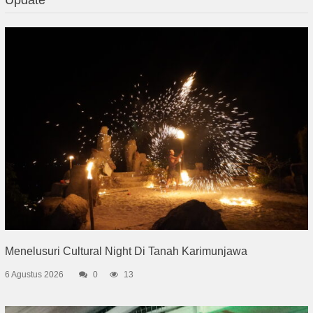
Menelusuri Cultural Night Di Tanah Karimunjawa
6 Agustus 2026
0
13