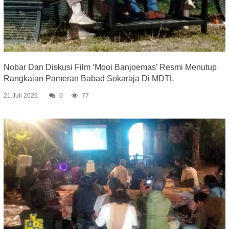
Nobar Dan Diskusi Film ‘Mooi Banjoemas’ Resmi Menutup
Rangkaian Pameran Babad Sokaraja Di MDTL
21 Juli 2026
0
77