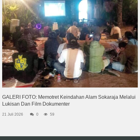
GALERI FOTO: Memotret Keindahan Alam Sokaraja Melalui
Lukisan Dan Film Dokumenter
21 Juli 2026
0
59