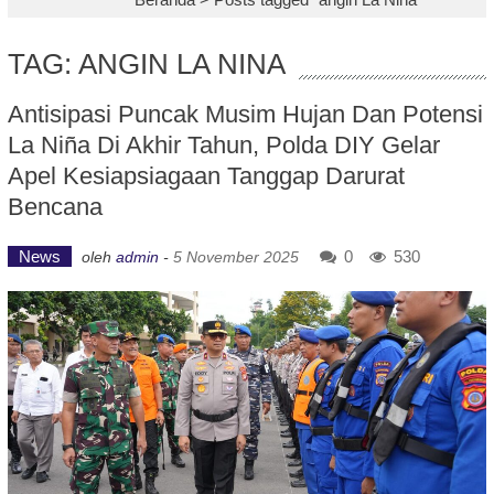
TAG: ANGIN LA NINA
Antisipasi Puncak Musim Hujan Dan Potensi
La Niña Di Akhir Tahun, Polda DIY Gelar
Apel Kesiapsiagaan Tanggap Darurat
Bencana
News
0
530
oleh
admin
-
5 November 2025