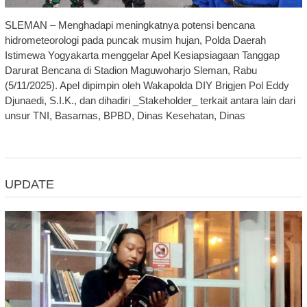
SLEMAN – Menghadapi meningkatnya potensi bencana
hidrometeorologi pada puncak musim hujan, Polda Daerah
Istimewa Yogyakarta menggelar Apel Kesiapsiagaan Tanggap
Darurat Bencana di Stadion Maguwoharjo Sleman, Rabu
(5/11/2025). Apel dipimpin oleh Wakapolda DIY Brigjen Pol Eddy
Djunaedi, S.I.K., dan dihadiri _Stakeholder_ terkait antara lain dari
unsur TNI, Basarnas, BPBD, Dinas Kesehatan, Dinas
UPDATE