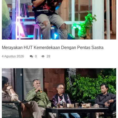
Merayakan HUT Kemerdekaan Dengan Pentas Sastra
4 Agustus 2026
0
28