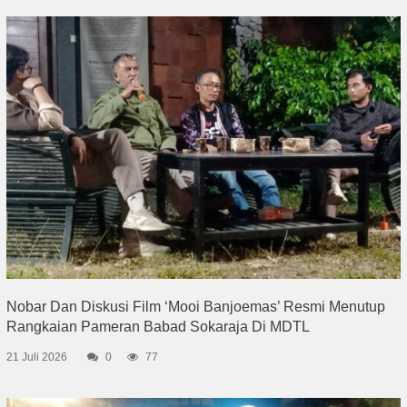
Nobar Dan Diskusi Film ‘Mooi Banjoemas’ Resmi Menutup
Rangkaian Pameran Babad Sokaraja Di MDTL
21 Juli 2026
0
77